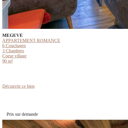
MEGEVE
APPARTEMENT ROMANCE
6 Couchages
3 Chambres
Coeur village
90 m²
:
Découvrir ce bien
APPARTEMENT
ROMANCE
Prix sur demande