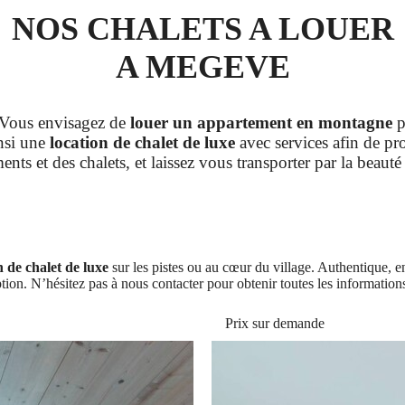
NOS CHALETS A LOUER
A MEGEVE
Vous envisagez de
louer un appartement en montagne
p
nsi une
location de chalet de luxe
avec services afin de pr
ments et des chalets, et laissez vous transporter par la beau
n de chalet de luxe
sur les pistes ou au cœur du village. Authentique, e
on. N’hésitez pas à nous contacter pour obtenir toutes les informations
Prix sur demande