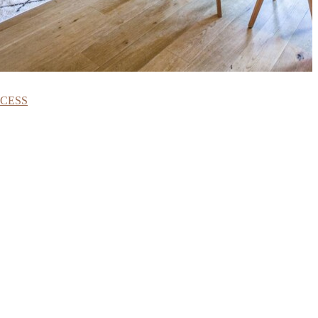
NCESS
NT