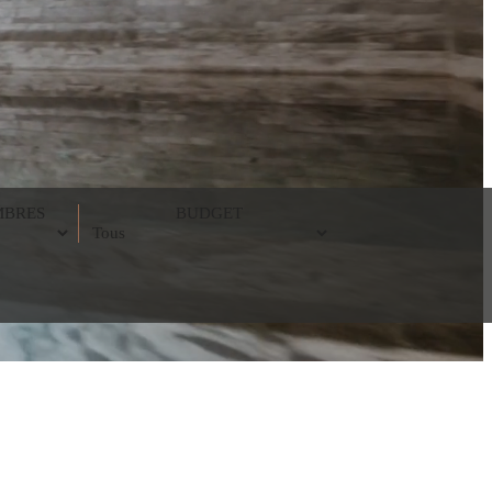
MBRES
BUDGET