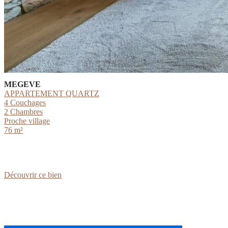
MEGEVE
APPARTEMENT QUARTZ
4 Couchages
2 Chambres
Proche village
76 m²
:
Découvrir ce bien
APPARTEMENT
QUARTZ