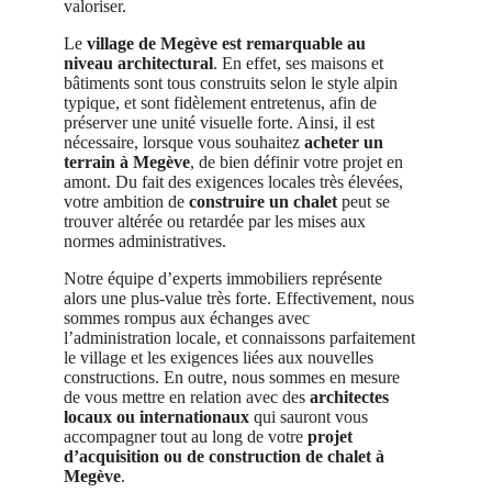
valoriser.
Le
village de Megève est remarquable au
niveau architectural
. En effet, ses maisons et
bâtiments sont tous construits selon le style alpin
typique, et sont fidèlement entretenus, afin de
préserver une unité visuelle forte. Ainsi, il est
nécessaire, lorsque vous souhaitez
acheter un
terrain à Megève
, de bien définir votre projet en
amont. Du fait des exigences locales très élevées,
votre ambition de
construire un chalet
peut se
trouver altérée ou retardée par les mises aux
normes administratives.
Notre équipe d’experts immobiliers représente
alors une plus-value très forte. Effectivement, nous
sommes rompus aux échanges avec
l’administration locale, et connaissons parfaitement
le village et les exigences liées aux nouvelles
constructions. En outre, nous sommes en mesure
de vous mettre en relation avec des
architectes
locaux ou internationaux
qui sauront vous
accompagner tout au long de votre
projet
d’acquisition ou de construction de chalet à
Megève
.