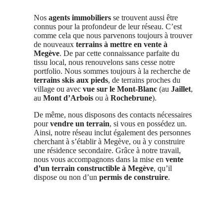
Nos
agents immobiliers
se trouvent aussi être
connus pour la profondeur de leur réseau. C’est
comme cela que nous parvenons toujours à trouver
de nouveaux
terrains à mettre en vente à
Megève
. De par cette connaissance parfaite du
tissu local, nous renouvelons sans cesse notre
portfolio. Nous sommes toujours à la recherche de
terrains skis aux pieds
, de terrains proches du
village ou avec
vue sur le Mont-Blanc
(au
Jaillet
,
au
Mont d’Arbois
ou à
Rochebrune
).
De même, nous disposons des contacts nécessaires
pour
vendre un terrain
, si vous en possédez un.
Ainsi, notre réseau inclut également des personnes
cherchant à s’établir à Megève, ou à y construire
une résidence secondaire. Grâce à notre travail,
nous vous accompagnons dans la mise en
vente
d’un terrain constructible à Megève
, qu’il
dispose ou non d’un
permis de construire
.